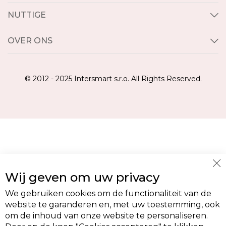
NUTTIGE
OVER ONS
© 2012 - 2025 Intersmart s.r.o. All Rights Reserved.
Cl
Wij geven om uw privacy
Co
Ba
We gebruiken cookies om de functionaliteit van de
website te garanderen en, met uw toestemming, ook
om de inhoud van onze website te personaliseren.