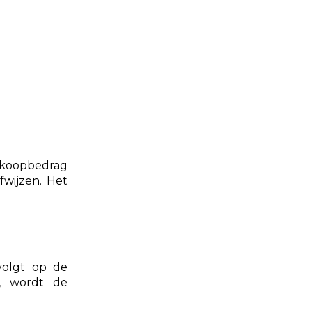
ankoopbedrag
fwijzen. Het
volgt op de
t, wordt de