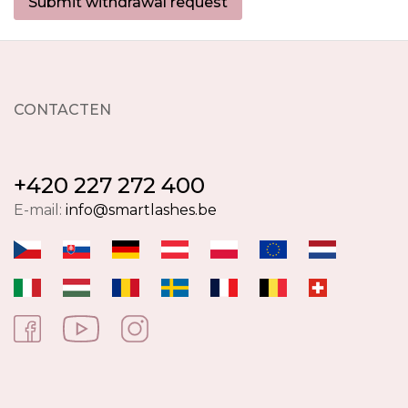
Submit withdrawal request
CONTACTEN
+420 227 272 400
E-mail:
info@smartlashes.be