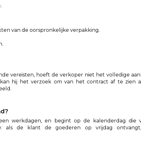
:
kten van de oorspronkelijke verpakking.
n.
nde vereisten, hoeft de verkoper niet het volledige a
an hij het verzoek om van het contract af te zien a
eeld.
nd?
geen werkdagen, en begint op de kalenderdag die 
v. als de klant de goederen op vrijdag ontvang