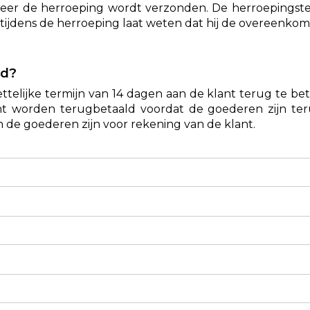
neer de herroeping wordt verzonden. De herroepingst
 tijdens de herroeping laat weten dat hij de overeenkom
ld?
telijke termijn van 14 dagen aan de klant terug te bet
ant worden terugbetaald voordat de goederen zijn t
 de goederen zijn voor rekening van de klant.