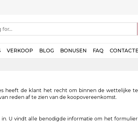
S
VERKOOP
BLOG
BONUSEN
FAQ
CONTACT
 heeft de klant het recht om binnen de wettelijke te
an reden af te zien van de koopovereenkomst.
 in. U vindt alle benodigde informatie om het formulier