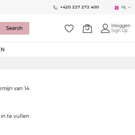
+420 227 272 400
NL
Inloggen
Search
Sign Up
EN
rmijn van 14
 in te vullen