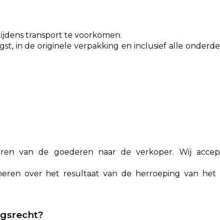
ijdens transport te voorkomen.
st, in de originele verpakking en inclusief alle onderd
uren van de goederen naar de verkoper. Wij acce
eren over het resultaat van de herroeping van het c
ngsrecht?