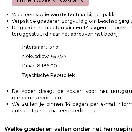
HIER DOWNLOADEN
Voeg een
kopie van de factuur
bij het pakket.
Verpak de goederen zorgvuldig om beschadiging t
De goederen moeten
binnen 14 dagen
na ontvang
teruggestuurd naar het adres van het bedrijf:
Intersmart, s.r.o.
Nekvasilova 692/27
Praag 8
186 00
Tsjechische Republiek
De koper draagt de kosten voor het terugst
rembourszendingen.
We zullen je binnen 14 dagen per e-mail inform
ontvangt per e-mail een creditnota.
Welke goederen vallen onder het herroepi