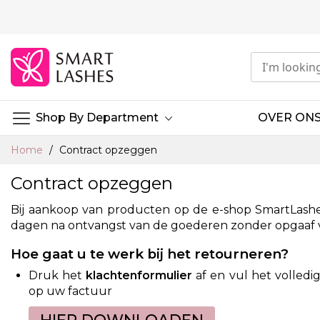
Ga
naar
de
inhoud
Shop By Department
OVER ON
Home
Contract opzeggen
Contract opzeggen
Bij aankoop van producten op de e-shop SmartLashes
dagen na ontvangst van de goederen zonder opgaaf v
Hoe gaat u te werk bij het retourneren?
Druk het
klachtenformulier
af en vul het volledig
op uw factuur