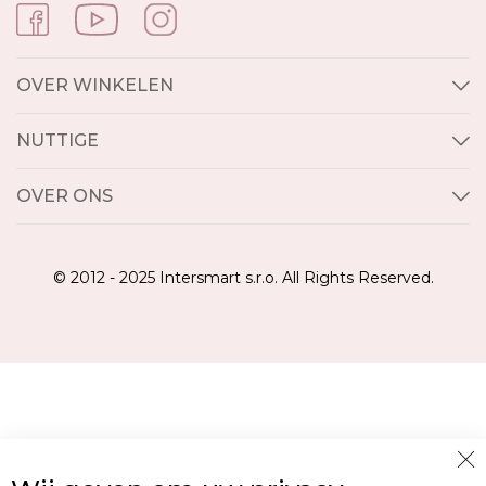
OVER WINKELEN
NUTTIGE
OVER ONS
© 2012 - 2025 Intersmart s.r.o. All Rights Reserved.
Cl