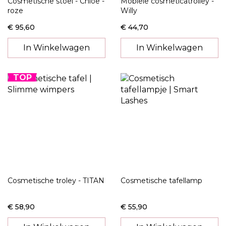
Cosmetische stoel - Chloe -
Mobiele cosmeticatrolley -
roze
Willy
€ 95,60
€ 44,70
In Winkelwagen
In Winkelwagen
TOP
Cosmetische troley - TITAN
Cosmetische tafellamp
€ 58,90
€ 55,90