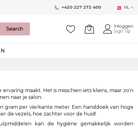
+420 227 272 400
NL
Inloggen
Search
Sign Up
EN
 ervaring
maakt.
Het is misschien iets kleins, maar zo'n
en naar je salon.
n gram per vierkante meter. Een handdoek van hoge
er de vezels, hoe zachter voor de huid!
hulpmiddelen kan de hygiëne gemakkelijk worden