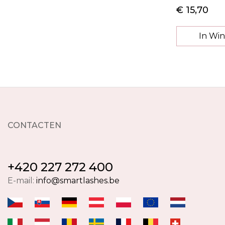
€ 15,70
In Wi
CONTACTEN
+420 227 272 400
E-mail:
info@smartlashes.be