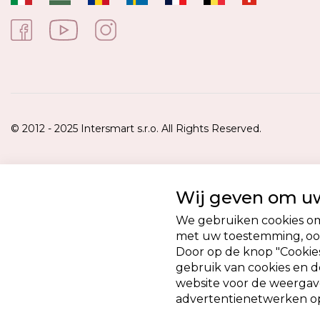
© 2012 - 2025 Intersmart s.r.o. All Rights Reserved.
Wij geven om uw
We gebruiken cookies om 
met uw toestemming, ook
Door op de knop "Cookies
gebruik van cookies en 
website voor de weergav
advertentienetwerken op