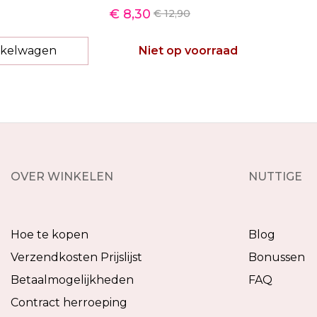
€ 8,30
€ 12,90
nkelwagen
Niet op voorraad
OVER WINKELEN
NUTTIGE
Hoe te kopen
Blog
Verzendkosten Prijslijst
Bonussen
Betaalmogelijkheden
FAQ
Contract herroeping