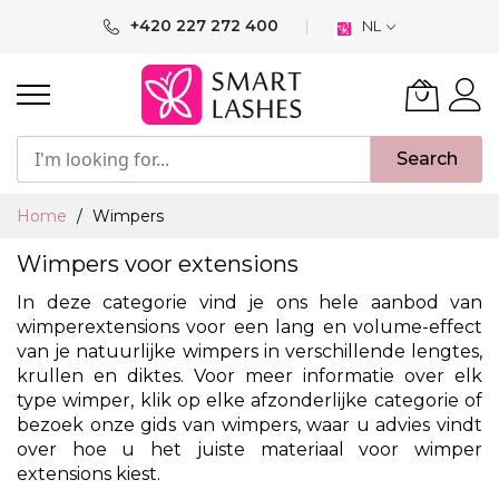
Ga
+420 227 272 400
NL
naar
de
inhoud
Search
Home
Wimpers
Wimpers voor extensions
In deze categorie vind je ons hele aanbod van
wimperextensions voor een lang en volume-effect
van je natuurlijke wimpers in verschillende lengtes,
krullen en diktes. Voor meer informatie over elk
type wimper, klik op elke afzonderlijke categorie of
bezoek onze
gids van wimpers
, waar u advies vindt
over hoe u het juiste materiaal voor wimper
extensions kiest.