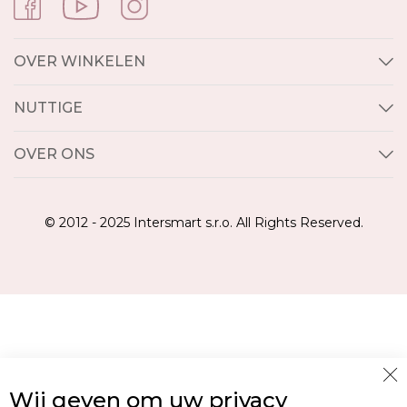
OVER WINKELEN
NUTTIGE
OVER ONS
© 2012 - 2025 Intersmart s.r.o. All Rights Reserved.
Cl
Wij geven om uw privacy
Co