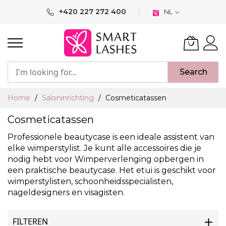
Ga
+420 227 272 400
NL
naar
de
inhoud
Search
Home
Saloninrichting
Cosmeticatassen
Cosmeticatassen
Professionele beautycase is een ideale assistent van
elke wimperstylist. Je kunt alle accessoires die je
nodig hebt voor Wimperverlenging opbergen in
een praktische beautycase. Het etui is geschikt voor
wimperstylisten, schoonheidsspecialisten,
nageldesigners en visagisten.
FILTEREN