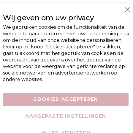
Cl
Wij geven om uw privacy
Co
Ba
We gebruiken cookies om de functionaliteit van de
website te garanderen en, met uw toestemming, ook
om de inhoud van onze website te personaliseren.
Door op de knop "Cookies accepteren" te klikken,
gaat u akkoord met het gebruik van cookies en de
overdracht van gegevens over het gedrag van de
website voor de weergave van gerichte reclame op
sociale netwerken en advertentienetwerken op
andere websites.
COOKIES ACCEPTEREN
AANGEPASTE INSTELLINGEN