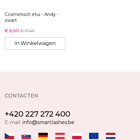
Cosmetisch etui - Andy -
zwart
€ 6,60
€ 17,40
In Winkelwagen
CONTACTEN
+420 227 272 400
E-mail:
info@smartlashes.be