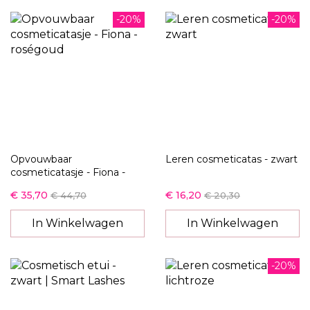
-20%
-20%
Opvouwbaar
Leren cosmeticatas - zwart
cosmeticatasje - Fiona -
roségoud
€ 35,70
€ 16,20
€ 44,70
€ 20,30
In Winkelwagen
In Winkelwagen
-20%