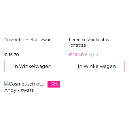
Cosmetisch etui - zwart
Leren cosmeticatas -
lichtroze
€ 15,70
€ 14,40
€ 17,90
In Winkelwagen
In Winkelwagen
-62%