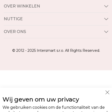
OVER WINKELEN
NUTTIGE
OVER ONS
© 2012 - 2025 Intersmart s.r.o. All Rights Reserved.
Cl
Wij geven om uw privacy
Co
Ba
We gebruiken cookies om de functionaliteit van de