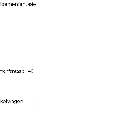
menfantasie - 40
nkelwagen