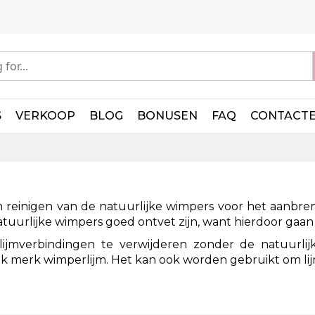
S
VERKOOP
BLOG
BONUSEN
FAQ
CONTACT
 reinigen van de natuurlijke wimpers voor het aanbren
natuurlijke wimpers goed ontvet zijn, want hierdoor ga
ijmverbindingen te verwijderen zonder de natuurlij
k merk wimperlijm. Het kan ook worden gebruikt om li