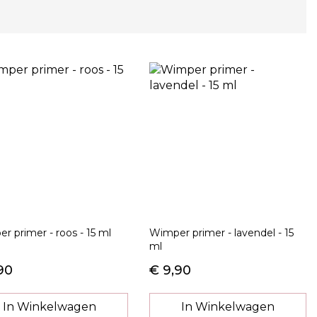
r primer - roos - 15 ml
Wimper primer - lavendel - 15
ml
90
€ 9,90
In Winkelwagen
In Winkelwagen