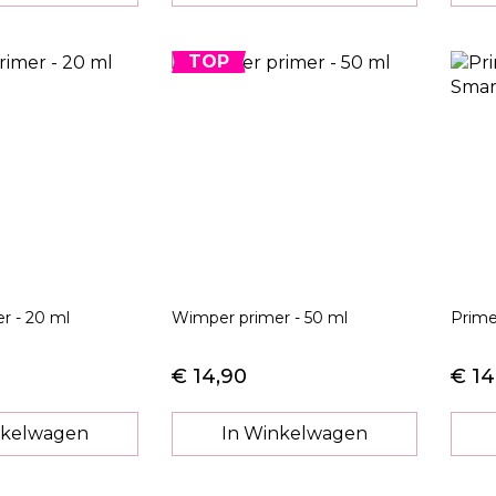
TOP
r - 20 ml
Wimper primer - 50 ml
Prime
€ 14,90
€ 14
nkelwagen
In Winkelwagen