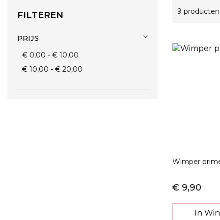
9
producten
FILTEREN
PRIJS
€ 0,00
-
€ 10,00
€ 10,00
-
€ 20,00
Wimper primer
€ 9,90
In Wi