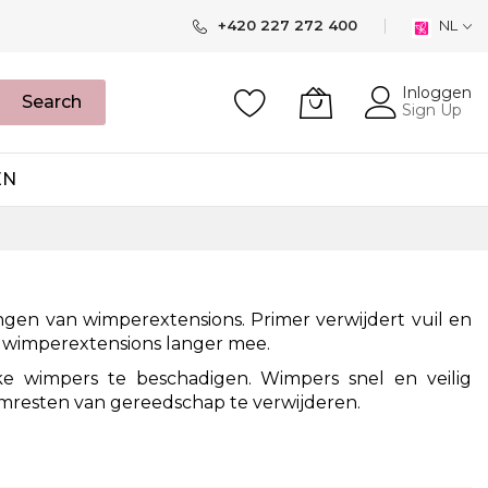
+420 227 272 400
NL
Inloggen
Search
Sign Up
EN
gen van wimperextensions. Primer verwijdert vuil en
an wimperextensions langer mee.
ke wimpers te beschadigen. Wimpers snel en veilig
jmresten van gereedschap te verwijderen.