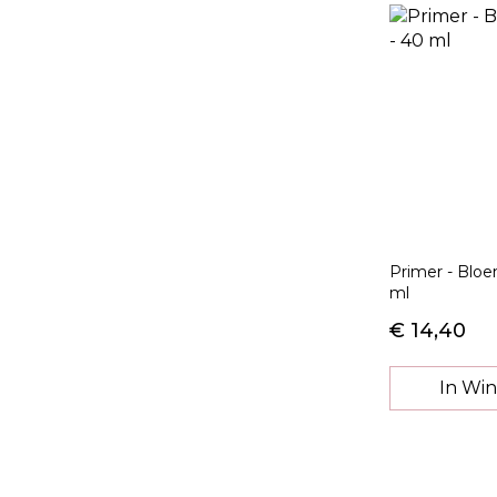
Primer - Bloe
ml
€ 14,40
In Wi