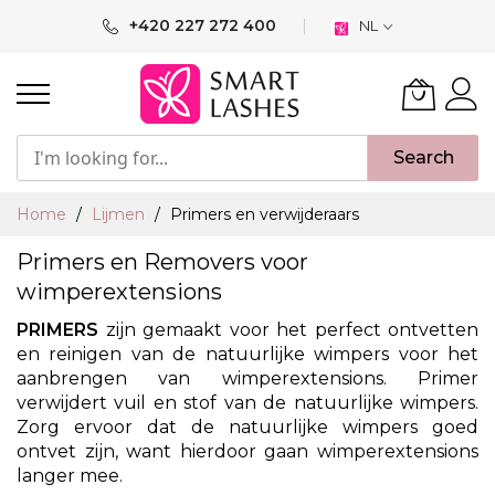
Ga
+420 227 272 400
NL
naar
de
inhoud
Search
Home
Lijmen
Primers en verwijderaars
Primers en Removers voor
wimperextensions
PRIMERS
zijn gemaakt voor het perfect ontvetten
en reinigen van de natuurlijke wimpers voor het
aanbrengen van wimperextensions. Primer
verwijdert vuil en stof van de natuurlijke wimpers.
Zorg ervoor dat de natuurlijke wimpers goed
ontvet zijn, want hierdoor gaan wimperextensions
langer mee.