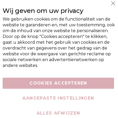
Cl
Wij geven om uw privacy
Co
Ba
We gebruiken cookies om de functionaliteit van de
website te garanderen en, met uw toestemming, ook
om de inhoud van onze website te personaliseren.
Door op de knop "Cookies accepteren" te klikken,
gaat u akkoord met het gebruik van cookies en de
overdracht van gegevens over het gedrag van de
website voor de weergave van gerichte reclame op
sociale netwerken en advertentienetwerken op
andere websites.
COOKIES ACCEPTEREN
AANGEPASTE INSTELLINGEN
ALLES AFWIJZEN