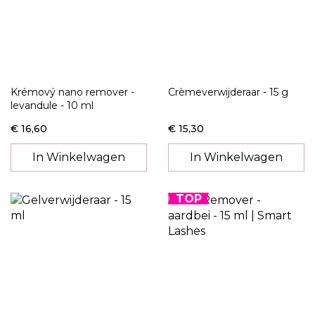
Krémový nano remover -
Crèmeverwijderaar - 15 g
levandule - 10 ml
€ 16,60
€ 15,30
In Winkelwagen
In Winkelwagen
TOP