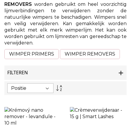
REMOVERS
worden gebruikt om heel voorzichtig
lijmverbindingen te verwijderen zonder de
natuurlijke wimpers te beschadigen. Wimpers snel
en veilig verwijderen. Kan gemakkelijk worden
gebruikt met elk merk wimperlijm. Het kan ook
worden gebruikt om lijmresten van gereedschap te
verwijderen.
WIMPER PRIMERS
WIMPER REMOVERS
FILTEREN
Van
hoog
naar
laag
sorteren