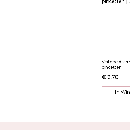
Veiligheidsa
pincetten
€ 2,70
In Wi