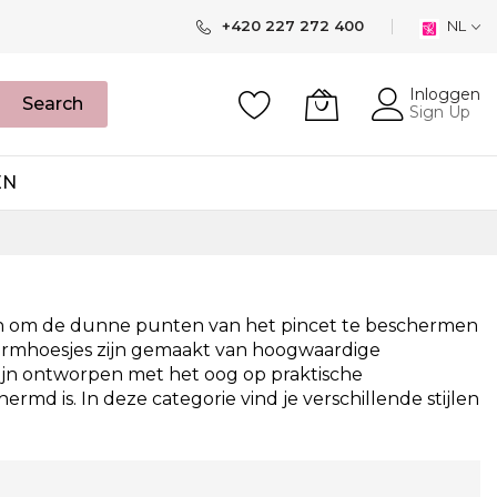
+420 227 272 400
NL
Inloggen
Search
Sign Up
EN
en om de dunne punten van het pincet te beschermen
hermhoesjes zijn gemaakt van hoogwaardige
zijn ontworpen met het oog op praktische
rmd is. In deze categorie vind je verschillende stijlen