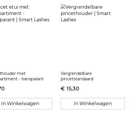
thouder met
Vergrendelbare
rtiment - transparant
pincetstandaard
70
€ 15,30
In Winkelwagen
In Winkelwagen