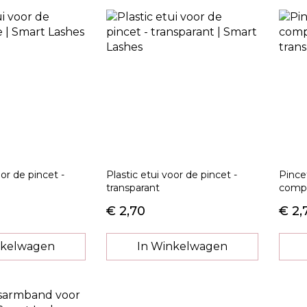
oor de pincet -
Plastic etui voor de pincet -
Pince
transparant
compa
€ 2,70
€ 2,
nkelwagen
In Winkelwagen