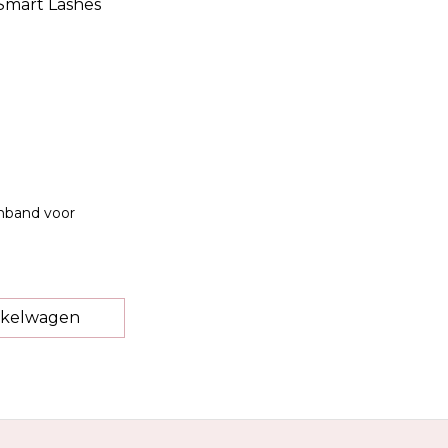
rmband voor
nkelwagen