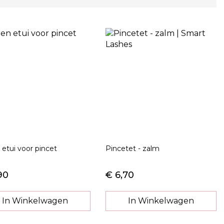
 etui voor pincet
Pincetet - zalm
90
€ 6,70
In Winkelwagen
In Winkelwagen