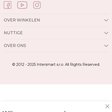
OVER WINKELEN
NUTTIGE
OVER ONS
© 2012 - 2025 Intersmart s.r.o. All Rights Reserved.
Cl