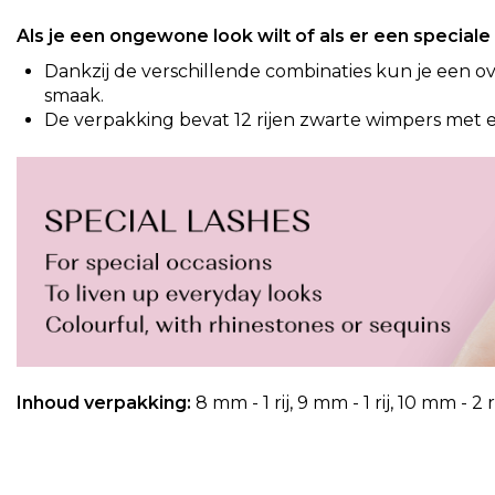
van
de
Als je een ongewone look wilt of als er een special
afbeeldingen-
Dankzij de verschillende combinaties kun je een ov
gallerij
smaak.
De verpakking bevat 12 rijen zwarte wimpers met e
Inhoud verpakking:
8 mm - 1 rij, 9 mm - 1 rij, 10 mm - 2 r