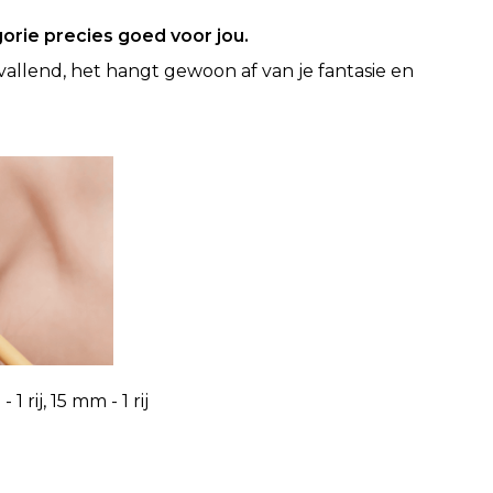
orie precies goed voor jou.
vallend, het hangt gewoon af van je fantasie en
1 rij, 15 mm - 1 rij