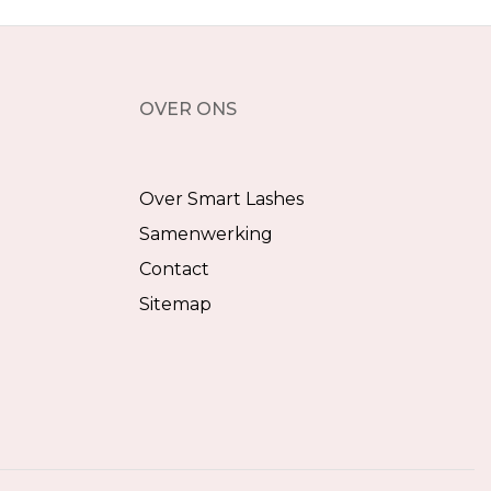
OVER ONS
Over Smart Lashes
Samenwerking
Contact
Sitemap