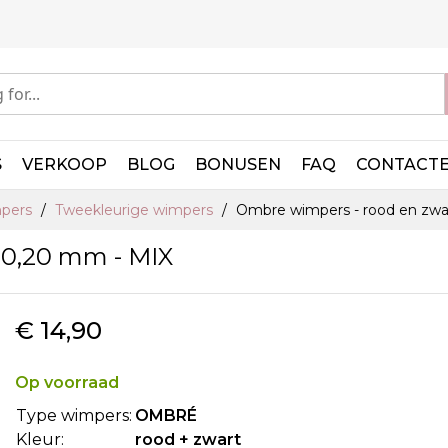
S
VERKOOP
BLOG
BONUSEN
FAQ
CONTACT
mpers
Tweekleurige wimpers
Ombre wimpers - rood en zwar
 0,20 mm - MIX
€ 14,90
Op voorraad
Type wimpers:
OMBRÉ
Kleur:
rood + zwart