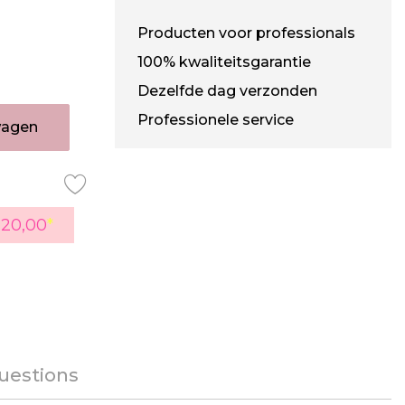
Producten voor professionals
100% kwaliteitsgarantie
Dezelfde dag verzonden
Professionele service
wagen
120,00
*
uestions