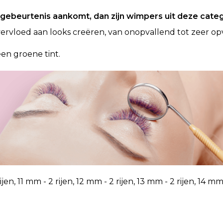
e gebeurtenis aankomt, dan zijn wimpers uit deze categ
ervloed aan looks creëren, van onopvallend tot zeer op
en groene tint.
ijen, 11 mm - 2 rijen, 12 mm - 2 rijen, 13 mm - 2 rijen, 14 mm - 